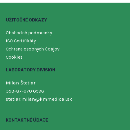
UŽITOČNÉ ODKAZY
Obchodné podmienky
ISO Certifikáty
Ochrana osobných údajov
Cookies
LABORATORY DIVISION
Milan Štetiar
353-87-970 6596
stetiar.milan@kmmedical.sk
KONTAKTNÉ ÚDAJE