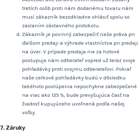
tretích osôb proti nám dodanému tovaru nám
musí zákazník bezodkladne ohlásiť spolu so
zaslaním zástavného protokolu.
Zákazník je povinný zabezpečiť naše práva pri
ďalšom predaji a výhrade vlastníctva pri predaji
na úver. V prípade predaja nie za hotové
postupuje nám odberateľ vopred už teraz svoje
pohľadávky proti svojmu odberateľovi. Pokiaľ
naše celkové pohľadávky budú v dôsledku
takéhoto postúpenia nepochybne zabezpečené
na viac ako 125 %, bude prevyšujúca časť na
žiadosť kupujúceho uvoľnená podľa našej
voľby.
7. Záruky