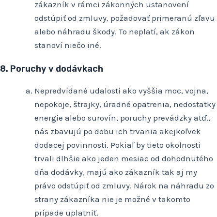
zákazník v rámci zákonných ustanovení
odstúpiť od zmluvy, požadovať primeranú zľavu
alebo náhradu škody. To neplatí, ak zákon
stanoví niečo iné.
8. Poruchy v dodávkach
Nepredvídané udalosti ako vyššia moc, vojna,
nepokoje, štrajky, úradné opatrenia, nedostatky
energie alebo surovín, poruchy prevádzky atď.,
nás zbavujú po dobu ich trvania akejkoľvek
dodacej povinnosti. Pokiaľ by tieto okolnosti
trvali dlhšie ako jeden mesiac od dohodnutého
dňa dodávky, majú ako zákazník tak aj my
právo odstúpiť od zmluvy. Nárok na náhradu zo
strany zákazníka nie je možné v takomto
prípade uplatniť.