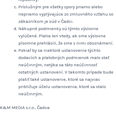
Príslušným pre všetky spory priamo alebo
nepriamo vyplývajúce zo zmluvného vzťahu so
zákazníkom je súd v Čadci.
Nákupné podmienky sú týmto výslovne
vylúčené. Platia len vtedy, ak sme výslovne
písomne prehlásili, že sme s nimi oboznámení.
Pokiaľ by sa niektoré ustanovenie týchto
dodacích a platobných podmienok malo stať
neúčinným, netýka sa táto neúčinnosť
ostatných ustanovení. V takomto prípade bude
platiť také ustanovenie, ktoré sa najviac
približuje účelu ustanovenia, ktoré sa stalo
neúčinným.
K&M MEDIA s.r.o., Čadca