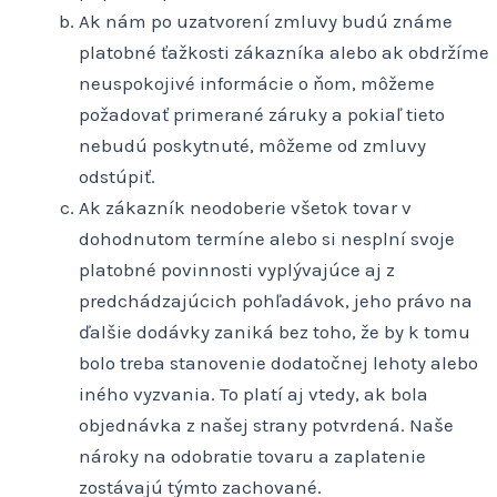
Ak nám po uzatvorení zmluvy budú známe
platobné ťažkosti zákazníka alebo ak obdržíme
neuspokojivé informácie o ňom, môžeme
požadovať primerané záruky a pokiaľ tieto
nebudú poskytnuté, môžeme od zmluvy
odstúpiť.
Ak zákazník neodoberie všetok tovar v
dohodnutom termíne alebo si nesplní svoje
platobné povinnosti vyplývajúce aj z
predchádzajúcich pohľadávok, jeho právo na
ďalšie dodávky zaniká bez toho, že by k tomu
bolo treba stanovenie dodatočnej lehoty alebo
iného vyzvania. To platí aj vtedy, ak bola
objednávka z našej strany potvrdená. Naše
nároky na odobratie tovaru a zaplatenie
zostávajú týmto zachované.