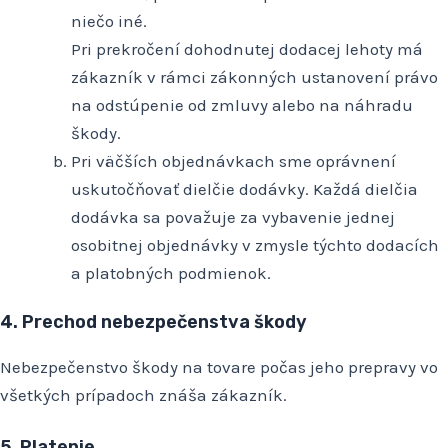
niečo iné.
Pri prekročení dohodnutej dodacej lehoty má
zákazník v rámci zákonných ustanovení právo
na odstúpenie od zmluvy alebo na náhradu
škody.
Pri väčších objednávkach sme oprávnení
uskutočňovať dielčie dodávky. Každá dielčia
dodávka sa považuje za vybavenie jednej
osobitnej objednávky v zmysle týchto dodacích
a platobných podmienok.
4. Prechod nebezpečenstva škody
Nebezpečenstvo škody na tovare počas jeho prepravy vo
všetkých prípadoch znáša zákazník.
5. Platenie