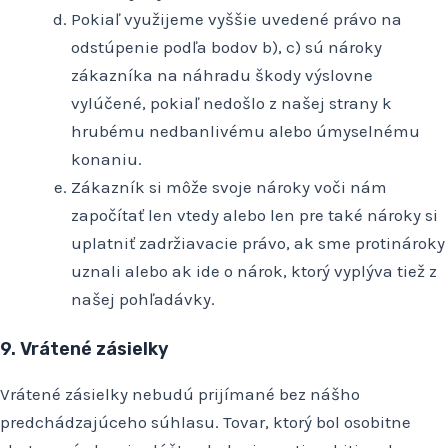
Pokiaľ využijeme vyššie uvedené právo na
odstúpenie podľa bodov b), c) sú nároky
zákazníka na náhradu škody výslovne
vylúčené, pokiaľ nedošlo z našej strany k
hrubému nedbanlivému alebo úmyselnému
konaniu.
Zákazník si môže svoje nároky voči nám
započítať len vtedy alebo len pre také nároky si
uplatniť zadržiavacie právo, ak sme protinároky
uznali alebo ak ide o nárok, ktorý vyplýva tiež z
našej pohľadávky.
9. Vrátené zásielky
Vrátené zásielky nebudú prijímané bez nášho
predchádzajúceho súhlasu. Tovar, ktorý bol osobitne