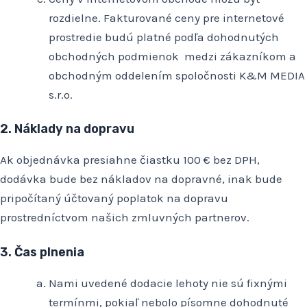
rozdielne. Fakturované ceny pre internetové
prostredie budú platné podľa dohodnutých
obchodných podmienok medzi zákazníkom a
obchodným oddelením spoločnosti K&M MEDIA
s.r.o.
2. Náklady na dopravu
Ak objednávka presiahne čiastku 100 € bez DPH,
dodávka bude bez nákladov na dopravné, inak bude
pripočítaný účtovaný poplatok na dopravu
prostredníctvom našich zmluvných partnerov.
3. Čas plnenia
Nami uvedené dodacie lehoty nie sú fixnými
termínmi, pokiaľ nebolo písomne dohodnuté