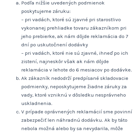
Podľa nižšie uvedených podmienok
poskytujeme záruku:
– pri vadách, ktoré sú zjavné pri starostlivo
vykonanej prehliadke tovaru zákazníkom pri
jeho prebierke, ak nám dôjde reklamácia do 7
dní po uskutočnení dodávky
– pri vadách, ktoré nie sú zjavné, ihneď po ich
zistení, najneskôr však ak nám dôjde
reklamácia v lehote do 6 mesiacov po dodávke.
Ak zákazník nedodrží predpísané skladovacie
podmienky, neposkytujeme žiadne záruky za
vady, ktoré vzniknú v dôsledku nesprávneho
uskladnenia.
V prípade oprávnených reklamácií sme povinní
zabezpečiť len náhradnú dodávku. Ak by táto
nebola možná alebo by sa nevydarila, môže