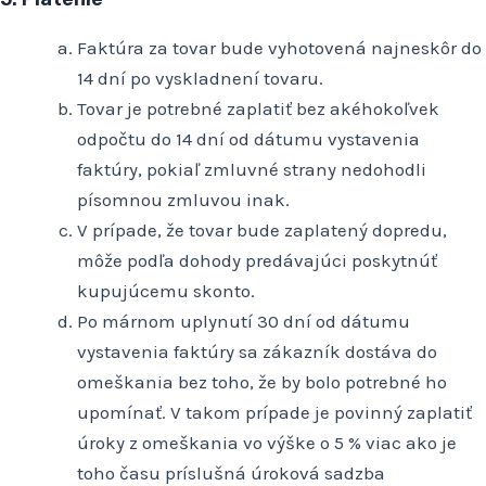
Faktúra za tovar bude vyhotovená najneskôr do
14 dní po vyskladnení tovaru.
Tovar je potrebné zaplatiť bez akéhokoľvek
odpočtu do 14 dní od dátumu vystavenia
faktúry, pokiaľ zmluvné strany nedohodli
písomnou zmluvou inak.
V prípade, že tovar bude zaplatený dopredu,
môže podľa dohody predávajúci poskytnúť
kupujúcemu skonto.
Po márnom uplynutí 30 dní od dátumu
vystavenia faktúry sa zákazník dostáva do
omeškania bez toho, že by bolo potrebné ho
upomínať. V takom prípade je povinný zaplatiť
úroky z omeškania vo výške o 5 % viac ako je
toho času príslušná úroková sadzba