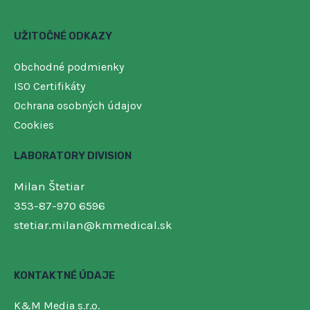
UŽITOČNÉ ODKAZY
Obchodné podmienky
ISO Certifikáty
Ochrana osobných údajov
Cookies
LABORATORY DIVISION
Milan Štetiar
353-87-970 6596
stetiar.milan@kmmedical.sk
KONTAKTNÉ ÚDAJE
K&M Media s.r.o.