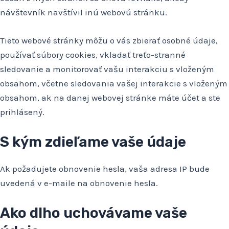
návštevník navštívil inú webovú stránku.
Tieto webové stránky môžu o vás zbierať osobné údaje,
používať súbory cookies, vkladať treťo-stranné
sledovanie a monitorovať vašu interakciu s vloženým
obsahom, včetne sledovania vašej interakcie s vloženým
obsahom, ak na danej webovej stránke máte účet a ste
prihlásený.
S kým zdieľame vaše údaje
Ak požadujete obnovenie hesla, vaša adresa IP bude
uvedená v e-maile na obnovenie hesla.
Ako dlho uchovávame vaše