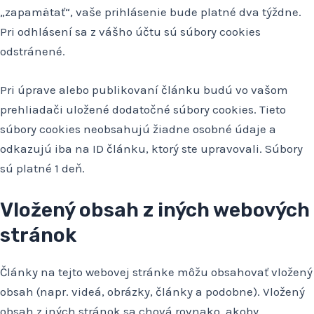
„zapamätať“, vaše prihlásenie bude platné dva týždne.
Pri odhlásení sa z vášho účtu sú súbory cookies
odstránené.
Pri úprave alebo publikovaní článku budú vo vašom
prehliadači uložené dodatočné súbory cookies. Tieto
súbory cookies neobsahujú žiadne osobné údaje a
odkazujú iba na ID článku, ktorý ste upravovali. Súbory
sú platné 1 deň.
Vložený obsah z iných webových
stránok
Články na tejto webovej stránke môžu obsahovať vložený
obsah (napr. videá, obrázky, články a podobne). Vložený
obsah z iných stránok sa chová rovnako, akoby