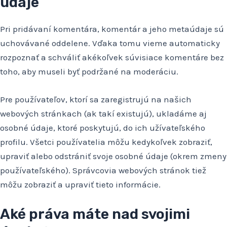
údaje
Pri pridávaní komentára, komentár a jeho metaúdaje sú
uchovávané oddelene. Vďaka tomu vieme automaticky
rozpoznať a schváliť akékoľvek súvisiace komentáre bez
toho, aby museli byť podržané na moderáciu.
Pre používateľov, ktorí sa zaregistrujú na našich
webových stránkach (ak takí existujú), ukladáme aj
osobné údaje, ktoré poskytujú, do ich užívateľského
profilu. Všetci používatelia môžu kedykoľvek zobraziť,
upraviť alebo odstrániť svoje osobné údaje (okrem zmeny
používateľského). Správcovia webových stránok tiež
môžu zobraziť a upraviť tieto informácie.
Aké práva máte nad svojimi